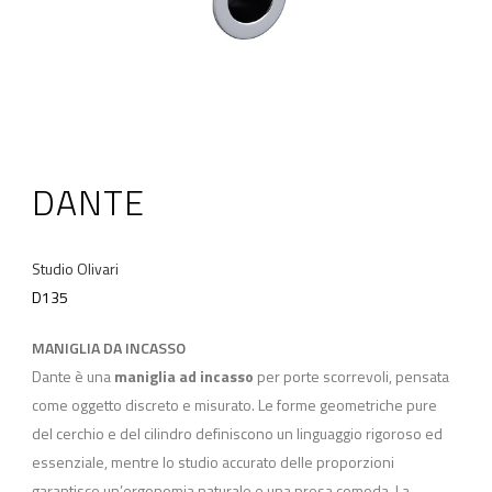
DANTE
Studio Olivari
D135
MANIGLIA DA INCASSO
Dante è una
maniglia ad incasso
per porte scorrevoli, pensata
come oggetto discreto e misurato. Le forme geometriche pure
del cerchio e del cilindro definiscono un linguaggio rigoroso ed
essenziale, mentre lo studio accurato delle proporzioni
garantisce un’ergonomia naturale e una presa comoda. La