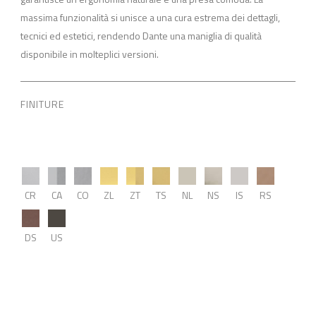
massima funzionalità si unisce a una cura estrema dei dettagli,
tecnici ed estetici, rendendo Dante una maniglia di qualità
disponibile in molteplici versioni.
FINITURE
CR
CA
CO
ZL
ZT
TS
NL
NS
IS
RS
DS
US