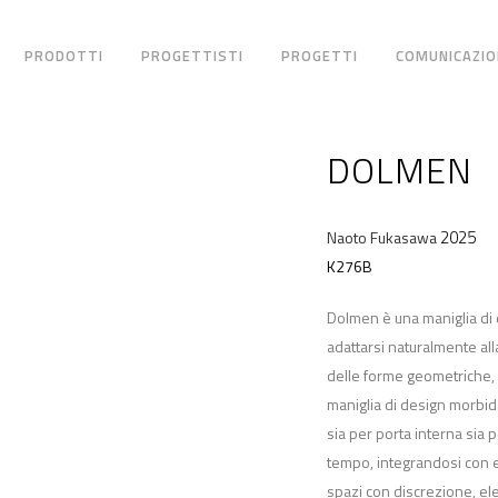
PRODOTTI
PROGETTISTI
PROGETTI
COMUNICAZIO
DOLMEN
2025
Naoto Fukasawa
K276B
Dolmen è una maniglia di d
adattarsi naturalmente all
delle forme geometriche, 
maniglia di design morbid
sia per porta interna sia
tempo, integrandosi con eq
spazi con discrezione, el