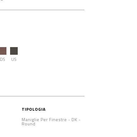
DS
US
TIPOLOGIA
Maniglie Per Finestre - DK
-
Round