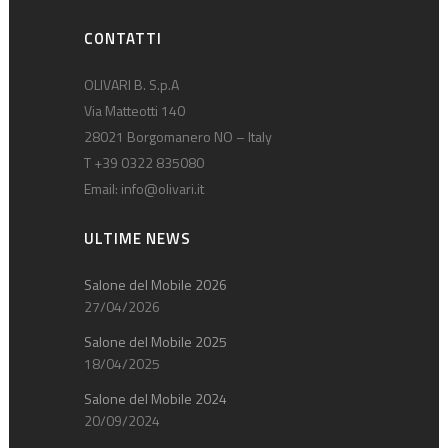
CONTATTI
OLIVARI B. S.p.A
Via Matteotti 140
28021 Borgomanero NO – Italy
T +39 0322 835080
Email:
info@olivari.it
ULTIME NEWS
Salone del Mobile 2026
27/04/2026
Salone del Mobile 2025
18/04/2025
Salone del Mobile 2024
20/09/2024