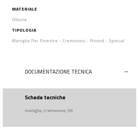
MATERIALE
Ottone
TIPOLOGIA
Maniglie Per Finestre - Cremonesi
-
Round
-
Special
DOCUMENTAZIONE TECNICA
Schede tecniche
maniglia, cremonese, DK