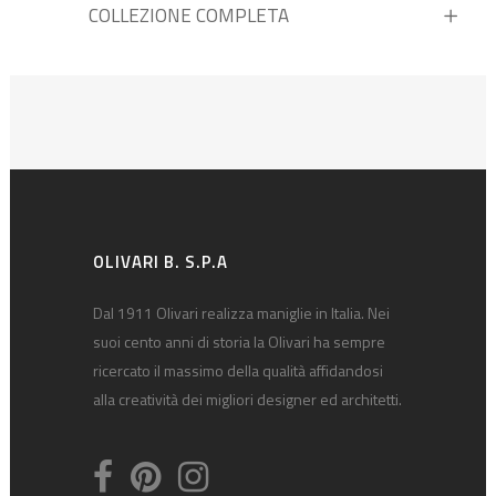
COLLEZIONE COMPLETA
OLIVARI B. S.P.A
Dal 1911 Olivari realizza maniglie in Italia. Nei
suoi cento anni di storia la Olivari ha sempre
ricercato il massimo della qualità affidandosi
alla creatività dei migliori designer ed architetti.