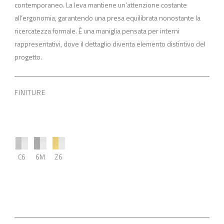
contemporaneo. La leva mantiene un’attenzione costante
all’ergonomia, garantendo una presa equilibrata nonostante la
ricercatezza formale. È una maniglia pensata per interni
rappresentativi, dove il dettaglio diventa elemento distintivo del
progetto.
FINITURE
C6
6M
Z6