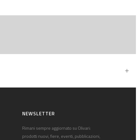
NEWSLETTER
Rimani sempre aggiornato su Olivari:
prodotti nuovi, fiere, eventi, pubblicazioni,