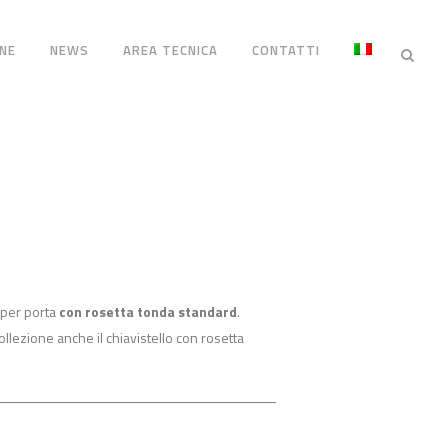
NE
NEWS
AREA TECNICA
CONTATTI
 per porta
con rosetta tonda standard
.
ollezione anche il chiavistello con rosetta