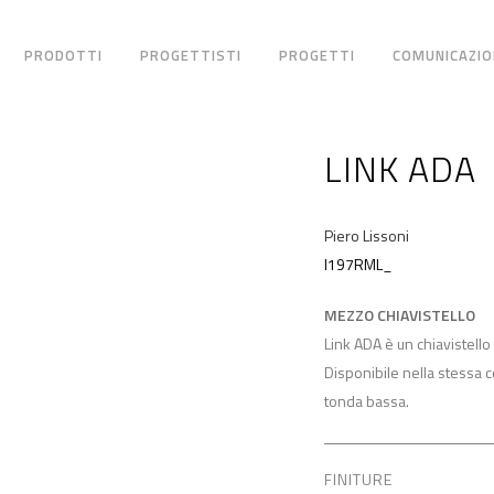
PRODOTTI
PROGETTISTI
PROGETTI
COMUNICAZIO
LINK ADA
Piero Lissoni
I197RML_
MEZZO CHIAVISTELLO
Link ADA è un chiavistello
Disponibile nella stessa c
tonda bassa.
FINITURE