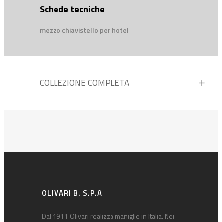
Schede tecniche
mezzo chiavistello per hotel
COLLEZIONE COMPLETA
OLIVARI B. S.P.A
Dal 1911 Olivari realizza maniglie in Italia. Nei