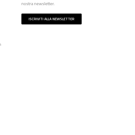
nostra newsletter.
ISCRIVITI ALLA NEWSLETTER
n
à