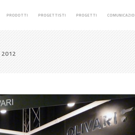
PRODOTTI
PROGETTISTI
PROGETTI
COMUNICAZIO
 2012