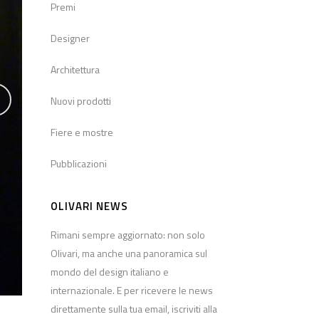
Premi
Designer
Architettura
Nuovi prodotti
Fiere e mostre
Pubblicazioni
OLIVARI NEWS
Rimani sempre aggiornato: non solo
Olivari, ma anche una panoramica sul
mondo del design italiano e
internazionale. E per ricevere le news
direttamente sulla tua email, iscriviti alla