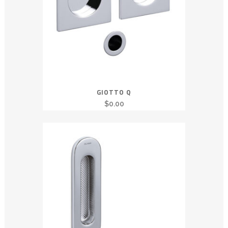
GIOTTO Q
$
0.00