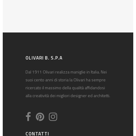
OLIVARI B. S.P.A
Dal 1911 Olivari realizza maniglie in Italia. Nei
suoi cento anni di storia la Olivari ha sempre
ricercato il massimo della qualità affidandosi
alla creatività dei migliori designer ed architetti.
CONTATTI