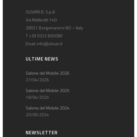
OLIVARI B. S.p.A
Via Matteotti 140
28021 Borgomanero NO – Italy
T +39 0322 835080
Email:
info@olivari.it
ULTIME NEWS
Salone del Mobile 2026
27/04/2026
Salone del Mobile 2025
18/04/2025
Salone del Mobile 2024
20/09/2024
NEWSLETTER