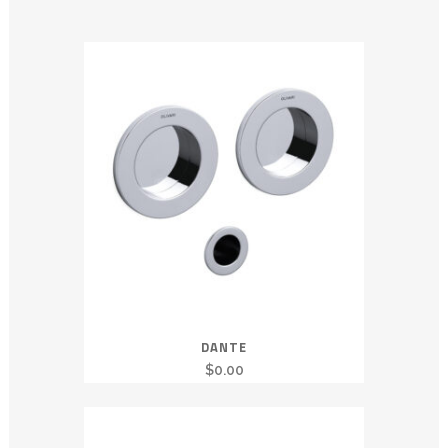
DANTE
$
0.00