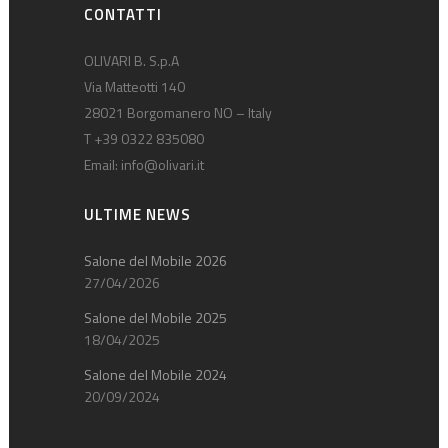
CONTATTI
OLIVARI B. S.p.A
Via Matteotti 140
28021 Borgomanero NO – Italy
T +39 0322 835080
Email:
info@olivari.it
ULTIME NEWS
Salone del Mobile 2026
27/04/2026
Salone del Mobile 2025
18/04/2025
Salone del Mobile 2024
20/09/2024