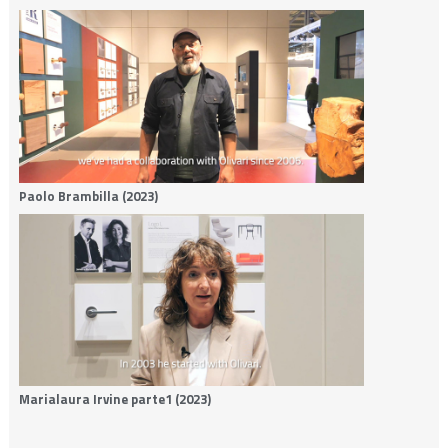
Paolo Brambilla (2023)
Marialaura Irvine parte1 (2023)