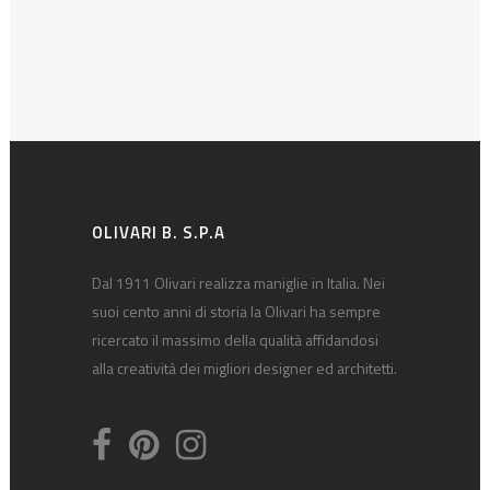
OLIVARI B. S.P.A
Dal 1911 Olivari realizza maniglie in Italia. Nei
suoi cento anni di storia la Olivari ha sempre
ricercato il massimo della qualità affidandosi
alla creatività dei migliori designer ed architetti.