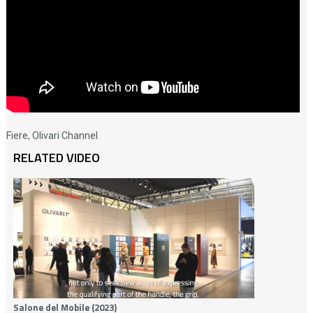
Fiere
,
Olivari Channel
RELATED VIDEO
Salone del Mobile (2023)