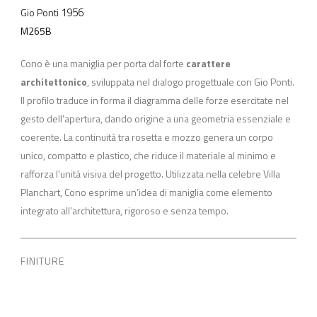
1956
Gio Ponti
M265B
Cono è una maniglia per porta dal forte
carattere
architettonico
, sviluppata nel dialogo progettuale con Gio Ponti.
Il profilo traduce in forma il diagramma delle forze esercitate nel
gesto dell’apertura, dando origine a una geometria essenziale e
coerente. La continuità tra rosetta e mozzo genera un corpo
unico, compatto e plastico, che riduce il materiale al minimo e
rafforza l’unità visiva del progetto. Utilizzata nella celebre Villa
Planchart, Cono esprime un’idea di maniglia come elemento
integrato all’architettura, rigoroso e senza tempo.
FINITURE