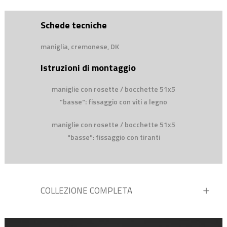
Schede tecniche
maniglia, cremonese, DK
Istruzioni di montaggio
maniglie con rosette / bocchette 51x5
"basse": fissaggio con viti a legno
maniglie con rosette / bocchette 51x5
"basse": fissaggio con tiranti
COLLEZIONE COMPLETA