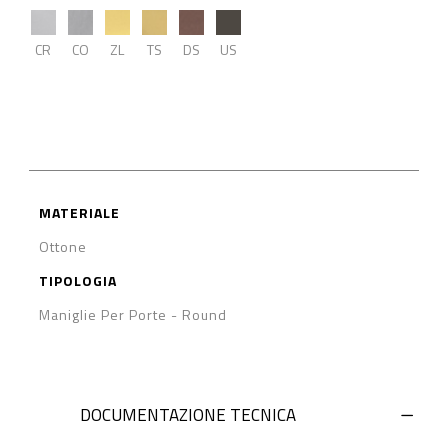
CR
CO
ZL
TS
DS
US
MATERIALE
Ottone
TIPOLOGIA
Maniglie Per Porte
-
Round
DOCUMENTAZIONE TECNICA