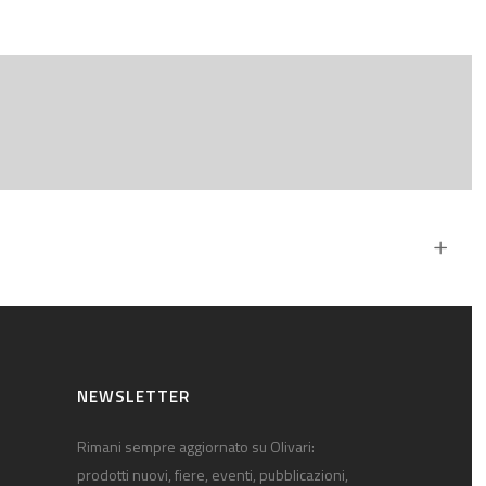
NEWSLETTER
Rimani sempre aggiornato su Olivari:
prodotti nuovi, fiere, eventi, pubblicazioni,