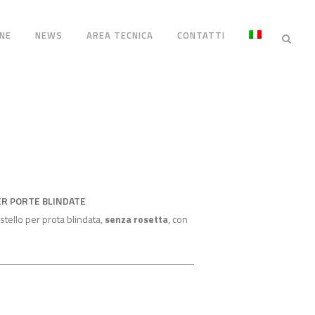
NE
NEWS
AREA TECNICA
CONTATTI
ER PORTE BLINDATE
tello per prota blindata,
senza rosetta
, con