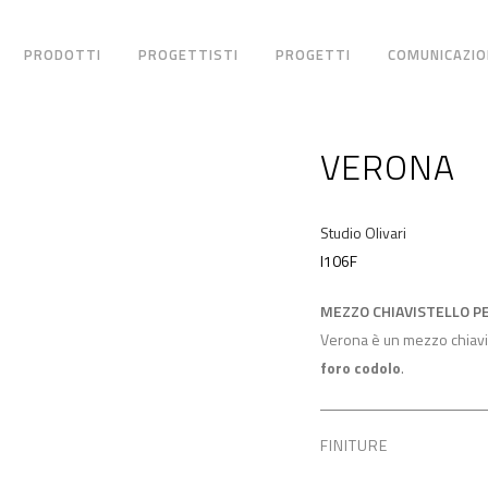
PRODOTTI
PROGETTISTI
PROGETTI
COMUNICAZIO
VERONA
Studio Olivari
I106F
MEZZO CHIAVISTELLO P
Verona è un mezzo chiavis
foro codolo
.
FINITURE