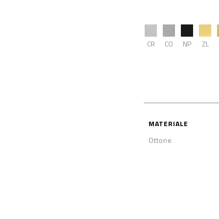
CR
CO
NP
ZL
MATERIALE
Ottone