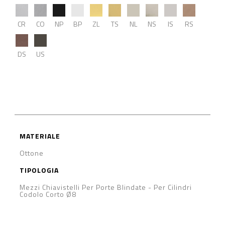
CR
CO
NP
BP
ZL
TS
NL
NS
IS
RS
DS
US
MATERIALE
Ottone
TIPOLOGIA
Mezzi Chiavistelli Per Porte Blindate
-
Per Cilindri
Codolo Corto Ø8