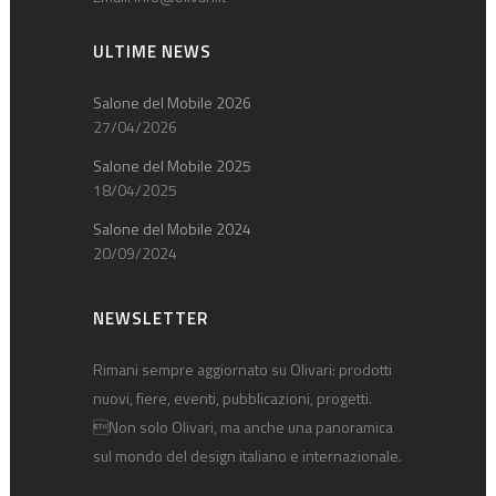
ULTIME NEWS
Salone del Mobile 2026
27/04/2026
Salone del Mobile 2025
18/04/2025
Salone del Mobile 2024
20/09/2024
NEWSLETTER
Rimani sempre aggiornato su Olivari: prodotti
nuovi, fiere, eventi, pubblicazioni, progetti.
Non solo Olivari, ma anche una panoramica
sul mondo del design italiano e internazionale.