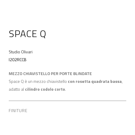
SPACE Q
Studio Olivari
I202RCCB
MEZZO CHIAVISTELLO PER PORTE BLINDATE
Space Q è un mezzo chiavistello
con rosetta quadrata bassa
,
adatto al
cilindro codolo corto
.
FINITURE