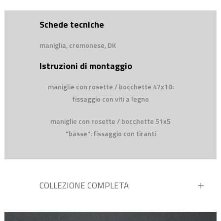
Schede tecniche
maniglia, cremonese, DK
Istruzioni di montaggio
maniglie con rosette / bocchette 47x10:
fissaggio con viti a legno
maniglie con rosette / bocchette 51x5
"basse": fissaggio con tiranti
COLLEZIONE COMPLETA