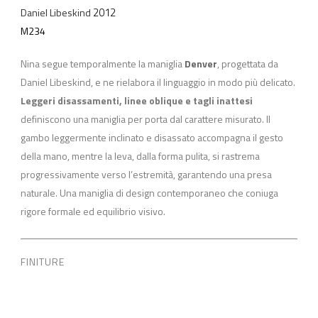
2012
Daniel Libeskind
M234
Nina segue temporalmente la maniglia
Denver
, progettata da
Daniel Libeskind, e ne rielabora il linguaggio in modo più delicato.
Leggeri disassamenti, linee oblique e tagli inattesi
definiscono una maniglia per porta dal carattere misurato. Il
gambo leggermente inclinato e disassato accompagna il gesto
della mano, mentre la leva, dalla forma pulita, si rastrema
progressivamente verso l’estremità, garantendo una presa
naturale. Una maniglia di design contemporaneo che coniuga
rigore formale ed equilibrio visivo.
FINITURE