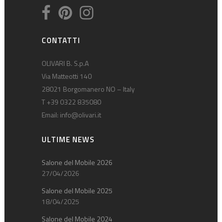
CONTATTI
OLIVARI B. S.p.A
Via Matteotti 140
28021 Borgomanero NO – Italy
T +39 0322 835080
Email:
info@olivari.it
ULTIME NEWS
Salone del Mobile 2026
27/04/2026
Salone del Mobile 2025
18/04/2025
Salone del Mobile 2024