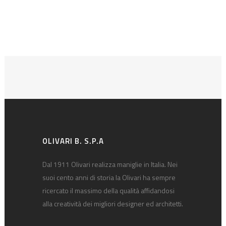
OLIVARI B. S.P.A
Dal 1911 Olivari realizza maniglie in Italia. Nei
suoi cento anni di storia la Olivari ha sempre
ricercato il massimo della qualità affidandosi
alla creatività dei migliori designer ed architetti.