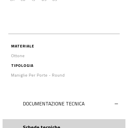
MATERIALE
Ottone
TIPOLOGIA
Maniglie Per Porte
-
Round
DOCUMENTAZIONE TECNICA
Schede tecniche