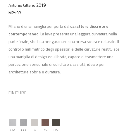
2019
Antonio Citterio
M259B
Milano è una maniglia per porta dal
carattere discreto e
contemporaneo
. La leva presenta una leggera curvatura nella
parte finale, studiata per garantire una presa sicura e naturale. Il
controllo millimetrico degli spessori e delle curvature restituisce
una maniglia di design equilibrata, capace di trasmettere una
percezione sensoriale di solidità e classicità, ideale per
architetture sobrie e durature.
FINITURE
CR
CO
IS
DS
US