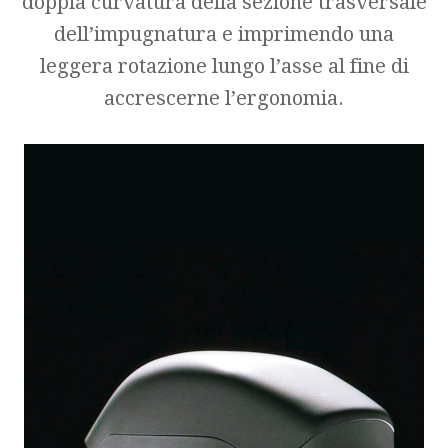
doppia curvatura della sezione trasversale
dell’impugnatura e imprimendo una
leggera rotazione lungo l’asse al fine di
accrescerne l’ergonomia.