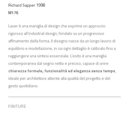
1998
Richard Sapper
M176
Laser è una maniglia di design che esprime un approccio
rigoroso all’industrial design, fondato su un progressivo
affinamento della forma. Il disegno nasce da un lungo lavoro di
equilibrio e modellazione, in cui ogni dettaglio è calibrato fino a
raggiungere una sintesi essenziale. L’esito è una maniglia
contemporanea dal segno netto e preciso, capace di unire
chiarezza formale, funzionalità ed eleganza senza tempo
,
ideale per architetture attente alla qualità del progetto e del
gesto quotidiano.
FINITURE