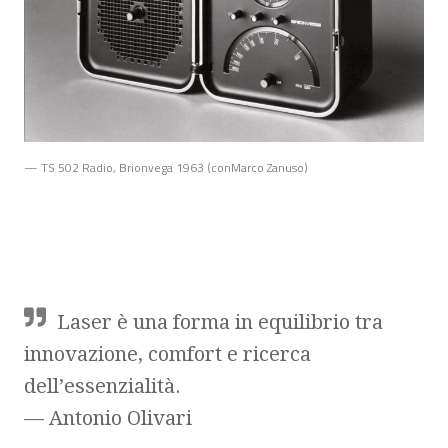
— TS 502 Radio, Brionvega 1963 (conMarco Zanuso)
Laser è una forma in equilibrio tra
innovazione, comfort e ricerca
dell’essenzialità.
— Antonio Olivari