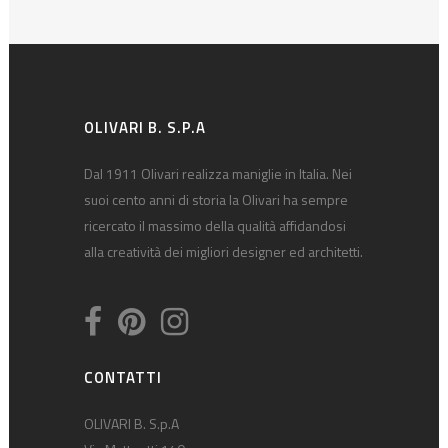
OLIVARI B. S.P.A
Dal 1911 Olivari realizza maniglie in Italia. Nei
suoi cento anni di storia la Olivari ha sempre
ricercato il massimo della qualità affidandosi
alla creatività dei migliori designer ed architetti.
CONTATTI
OLIVARI B. S.p.A