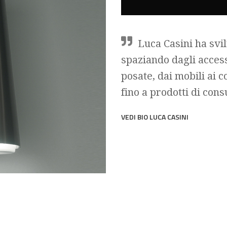
Luca Casini ha svil
spaziando dagli access
posate, dai mobili ai c
fino a prodotti di cons
VEDI BIO LUCA CASINI