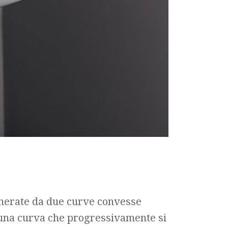
generate da due curve convesse
o una curva che progressivamente si