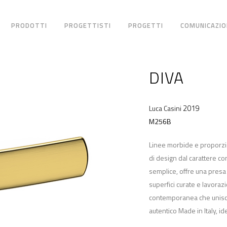
PRODOTTI
PROGETTISTI
PROGETTI
COMUNICAZIO
DIVA
2019
Luca Casini
M256B
Linee morbide e proporzio
di design dal carattere 
semplice, offre una presa 
superfici curate e lavorazi
contemporanea che unisce 
autentico Made in Italy, ide