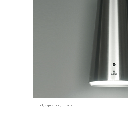
— Lift, aspiratore, Elica, 2005