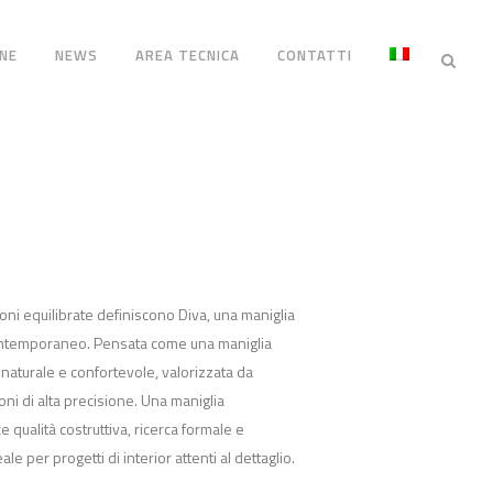
NE
NEWS
AREA TECNICA
CONTATTI
ni equilibrate definiscono Diva, una maniglia
contemporaneo. Pensata come una maniglia
naturale e confortevole, valorizzata da
oni di alta precisione. Una maniglia
qualità costruttiva, ricerca formale e
ale per progetti di interior attenti al dettaglio.