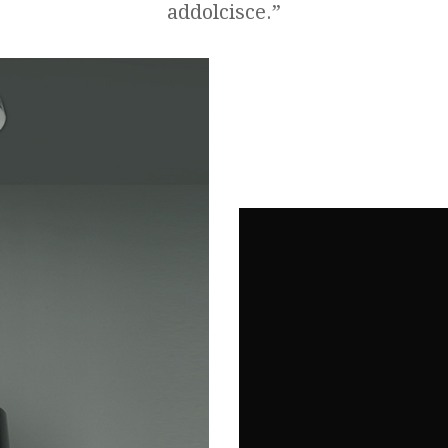
addolcisce.”