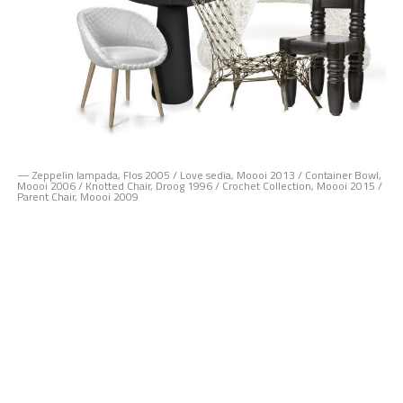
— Zeppelin lampada, Flos 2005 / Love sedia, Moooi 2013 / Container Bowl,
Moooi 2006 / Knotted Chair, Droog 1996 / Crochet Collection, Moooi 2015 /
Parent Chair, Moooi 2009