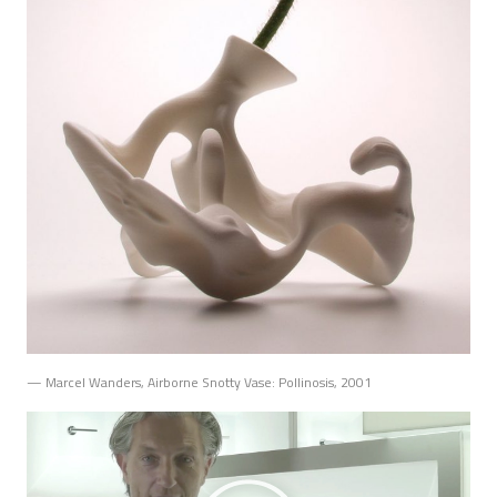
— Marcel Wanders, Airborne Snotty Vase: Pollinosis, 2001