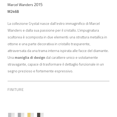
2015
Marcel Wanders
M246B
La collezione Crystal nasce dall’estro immaginifico di Marcel
Wanders e dalla sua passione per il cristallo. L’impugnatura
scultorea è scomposta in due elementi: una struttura metallica in
ottone e una parte decorativa in cristallo trasparente,
attraversata da una trama interna ispirata alle facce del diamante.
Una
maniglia di design
dal carattere unico e volutamente
stravagante, capace di trasformare il dettaglio funzionale in un
segno prezioso e fortemente espressivo.
FINITURE