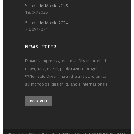
Salone del Mobile 2025
18/04/2025
Salone del Mobile 2024
20/09/2024
NEWSLETTER
Rimani sempre aggiornato su Olivari: prodotti
nuovi, fiere, eventi, pubblicazioni, progetti.
Non solo Olivari, ma anche una panoramica
sul mondo del design italiano e internazionale.
ISCRIVITI