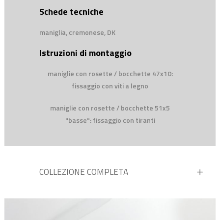
Schede tecniche
maniglia, cremonese, DK
Istruzioni di montaggio
maniglie con rosette / bocchette 47x10:
fissaggio con viti a legno
maniglie con rosette / bocchette 51x5
"basse": fissaggio con tiranti
COLLEZIONE COMPLETA