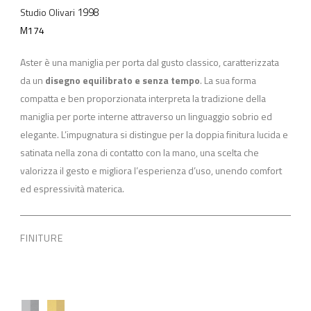
1998
Studio Olivari
M174
Aster è una maniglia per porta dal gusto classico, caratterizzata
da un
disegno equilibrato e senza tempo
. La sua forma
compatta e ben proporzionata interpreta la tradizione della
maniglia per porte interne attraverso un linguaggio sobrio ed
elegante. L’impugnatura si distingue per la doppia finitura lucida e
satinata nella zona di contatto con la mano, una scelta che
valorizza il gesto e migliora l’esperienza d’uso, unendo comfort
ed espressività materica.
FINITURE