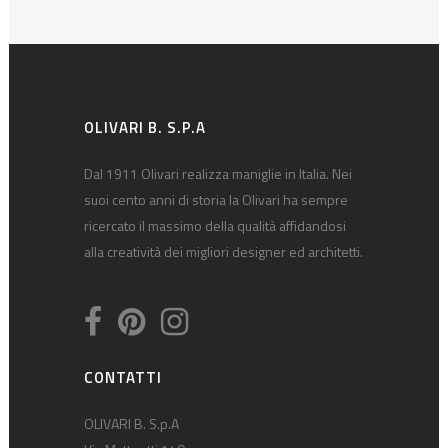
OLIVARI B. S.P.A
Dal 1911 Olivari realizza maniglie in Italia. Nei
suoi cento anni di storia la Olivari ha sempre
ricercato il massimo della qualità affidandosi
alla creatività dei migliori designer ed architetti.
CONTATTI
OLIVARI B. S.p.A