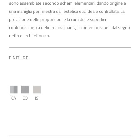
sono assemblate secondo schemi elementari, dando origine a
una maniglia per finestra dall’estetica euclidea e controllata. La
precisione delle proporzioni e la cura delle superfici
contribuiscono a definire una maniglia contemporanea dal segno
netto e architettonico.
FINITURE
CA
CO
IS