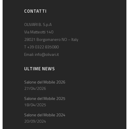
CONTATTI
OLIVARI B. S.p.A
Via Matteotti 140
28021 Borgomanero NO – Italy
T +39 0322 835080
Email:
info@olivari.it
ULTIME NEWS
Salone del Mobile 2026
27/04/2026
Salone del Mobile 2025
18/04/2025
Salone del Mobile 2024
20/09/2024