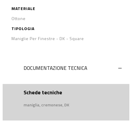
MATERIALE
Ottone
TIPOLOGIA
Maniglie Per Finestre - DK
-
Square
DOCUMENTAZIONE TECNICA
Schede tecniche
maniglia, cremonese, DK