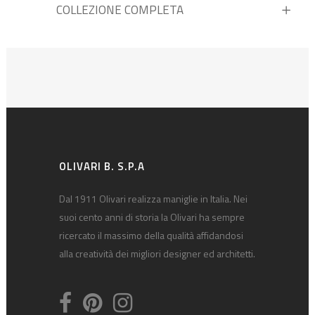
COLLEZIONE COMPLETA
OLIVARI B. S.P.A
Dal 1911 Olivari realizza maniglie in Italia. Nei
suoi cento anni di storia la Olivari ha sempre
ricercato il massimo della qualità affidandosi
alla creatività dei migliori designer ed architetti.