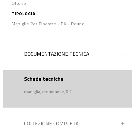
Ottone
TIPOLOGIA
Maniglie Per Finestre - DK
-
Round
DOCUMENTAZIONE TECNICA
Schede tecniche
maniglia, cremonese, DK
COLLEZIONE COMPLETA