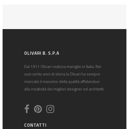
OLIVARI B. S.P.A
Dal 1911 Olivari realizza maniglie in Italia. Nei
suoi cento anni di storia la Olivari ha sempre
ricercato il massimo della qualità affidandosi
alla creatività dei migliori designer ed architetti.
CONTATTI