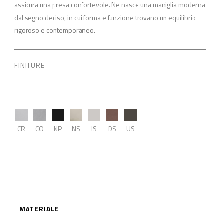
assicura una presa confortevole. Ne nasce una maniglia moderna
dal segno deciso, in cui forma e funzione trovano un equilibrio
rigoroso e contemporaneo.
FINITURE
CR
CO
NP
NS
IS
DS
US
MATERIALE