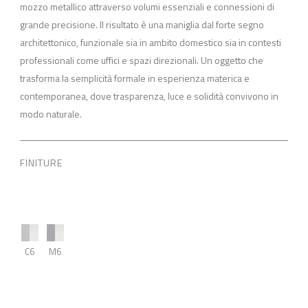
mozzo metallico attraverso volumi essenziali e connessioni di
grande precisione. Il risultato è una maniglia dal forte segno
architettonico, funzionale sia in ambito domestico sia in contesti
professionali come uffici e spazi direzionali. Un oggetto che
trasforma la semplicità formale in esperienza materica e
contemporanea, dove trasparenza, luce e solidità convivono in
modo naturale.
FINITURE
C6
M6