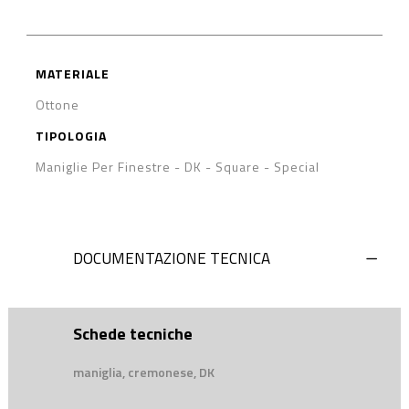
MATERIALE
Ottone
TIPOLOGIA
Maniglie Per Finestre - DK
-
Square
-
Special
DOCUMENTAZIONE TECNICA
Schede tecniche
maniglia, cremonese, DK