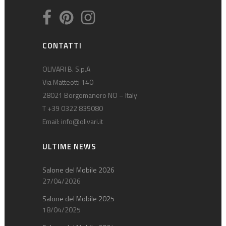
CONTATTI
OLIVARI B. S.p.A
Via Matteotti 140
28021 Borgomanero NO – Italy
T +39 0322 835080
Email:
info@olivari.it
ULTIME NEWS
Salone del Mobile 2026
27/04/2026
Salone del Mobile 2025
18/04/2025