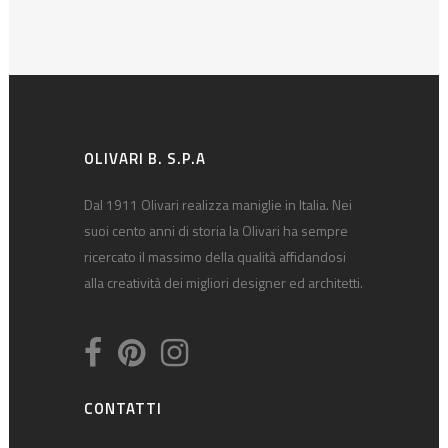
OLIVARI B. S.P.A
Dal 1911 Olivari realizza maniglie in Italia. Nei
suoi cento anni di storia la Olivari ha sempre
ricercato il massimo della qualità affidandosi
alla creatività dei migliori designer ed architetti.
CONTATTI