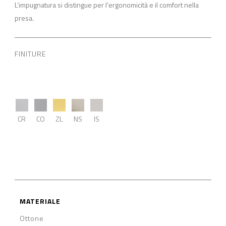
L’impugnatura si distingue per l’ergonomicità e il comfort nella
presa.
FINITURE
CR
CO
ZL
NS
IS
MATERIALE
Ottone