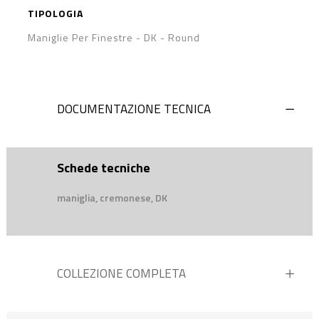
TIPOLOGIA
Maniglie Per Finestre - DK
-
Round
DOCUMENTAZIONE TECNICA
Schede tecniche
maniglia, cremonese, DK
COLLEZIONE COMPLETA