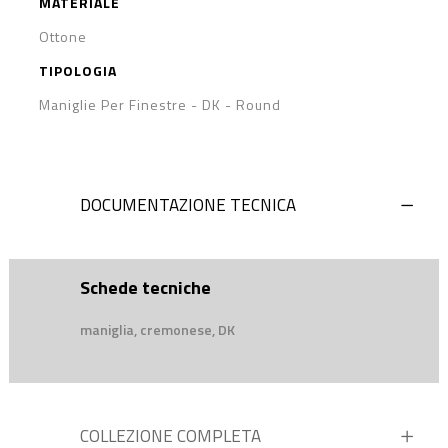
MATERIALE
Ottone
TIPOLOGIA
Maniglie Per Finestre - DK
-
Round
DOCUMENTAZIONE TECNICA
Schede tecniche
maniglia, cremonese, DK
COLLEZIONE COMPLETA