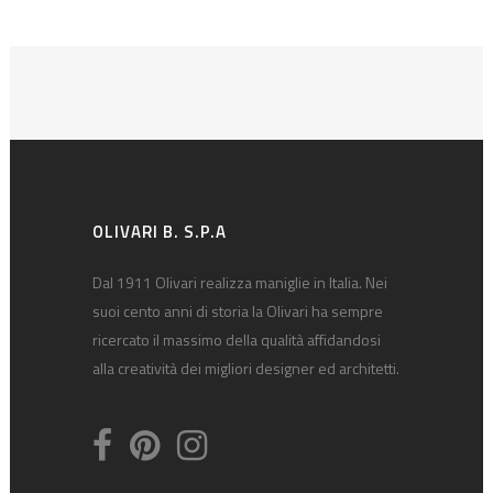
OLIVARI B. S.P.A
Dal 1911 Olivari realizza maniglie in Italia. Nei
suoi cento anni di storia la Olivari ha sempre
ricercato il massimo della qualità affidandosi
alla creatività dei migliori designer ed architetti.