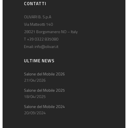
CONTATTI
OLIVARI B. S.p.A
Via Matteotti 140
28021 Borgomanero NO – Italy
T +39 0322 835080
Email:
info@olivari.it
ULTIME NEWS
Salone del Mobile 2026
27/04/2026
Salone del Mobile 2025
18/04/2025
Salone del Mobile 2024
20/09/2024