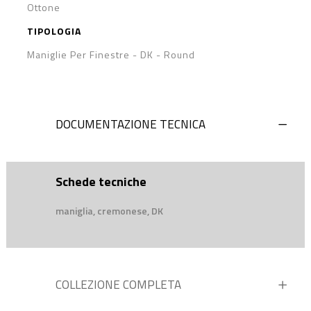
Ottone
TIPOLOGIA
Maniglie Per Finestre - DK
-
Round
DOCUMENTAZIONE TECNICA
Schede tecniche
maniglia, cremonese, DK
COLLEZIONE COMPLETA