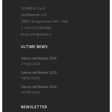
OLIVARI B. S.p.A
Via Matteotti 140
28021 Borgomanero NO – Italy
T +39 0322 835080
Email:
info@olivari.it
ULTIME NEWS
Salone del Mobile 2026
27/04/2026
Salone del Mobile 2025
18/04/2025
Salone del Mobile 2024
20/09/2024
NEWSLETTER