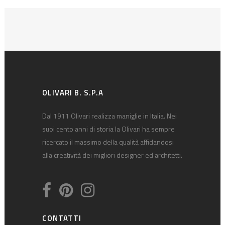
OLIVARI B. S.P.A
Dal 1911 Olivari realizza maniglie in Italia. Nei
suoi cento anni di storia la Olivari ha sempre
ricercato il massimo della qualità affidandosi
alla creatività dei migliori designer ed architetti.
CONTATTI