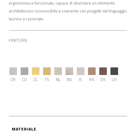
ergonomica e funzionale, capace di diventare un elemento
architettonico riconoscibile e coerente con progetti dal linguaggio
tecnico e razionale.
FINITURE
CR
CO
ZL
TS
NL
NS
IS
RS
DS
US
MATERIALE