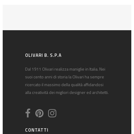
OLIVARI B. S.P.A
Dal 1911 Olivari realizza maniglie in Italia. Nei
suoi cento anni di storia la Olivari ha sempre
ricercato il massimo della qualità affidandosi
alla creatività dei migliori designer ed architetti.
CONTATTI