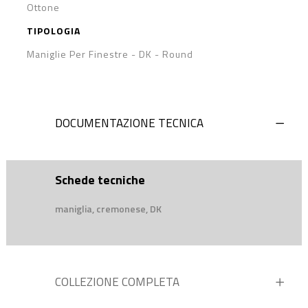
Ottone
TIPOLOGIA
Maniglie Per Finestre - DK
-
Round
DOCUMENTAZIONE TECNICA
Schede tecniche
maniglia, cremonese, DK
COLLEZIONE COMPLETA