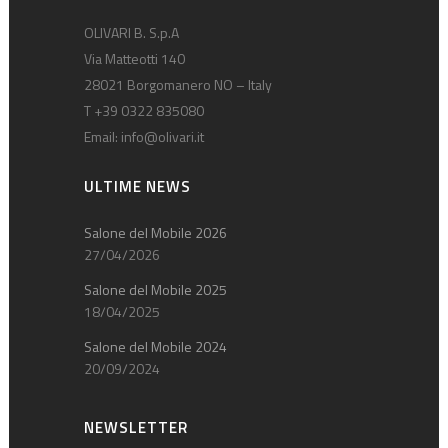
OLIVARI B. S.p.A
Via Matteotti 140
28021 Borgomanero NO – Italy
T +39 0322 835080
Email:
info@olivari.it
ULTIME NEWS
Salone del Mobile 2026
27/04/2026
Salone del Mobile 2025
18/04/2025
Salone del Mobile 2024
20/09/2024
NEWSLETTER