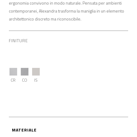
ergonomia convivono in modo naturale. Pensata per ambienti
contemporanei, Alexandra trasforma la maniglia in un elemento
architettonico discreto ma riconoscibile.
FINITURE
CR
CO
IS
MATERIALE