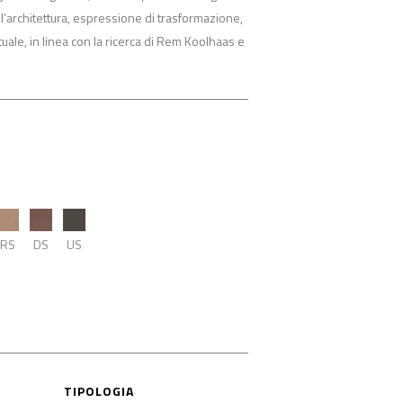
l’architettura, espressione di trasformazione,
uale, in linea con la ricerca di Rem Koolhaas e
RS
DS
US
TIPOLOGIA