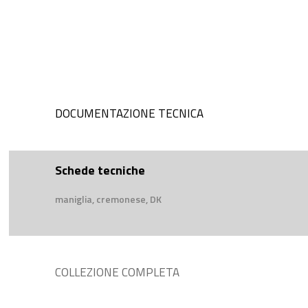
DOCUMENTAZIONE TECNICA
Schede tecniche
maniglia, cremonese, DK
COLLEZIONE COMPLETA