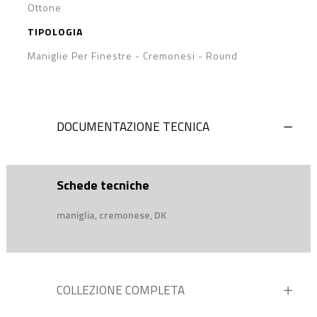
Ottone
TIPOLOGIA
Maniglie Per Finestre - Cremonesi
-
Round
DOCUMENTAZIONE TECNICA
Schede tecniche
maniglia, cremonese, DK
COLLEZIONE COMPLETA