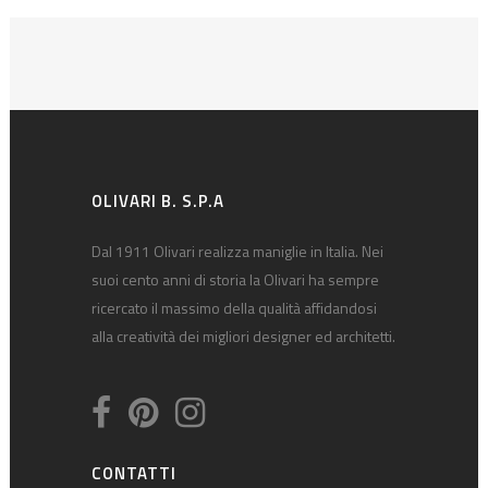
OLIVARI B. S.P.A
Dal 1911 Olivari realizza maniglie in Italia. Nei
suoi cento anni di storia la Olivari ha sempre
ricercato il massimo della qualità affidandosi
alla creatività dei migliori designer ed architetti.
CONTATTI