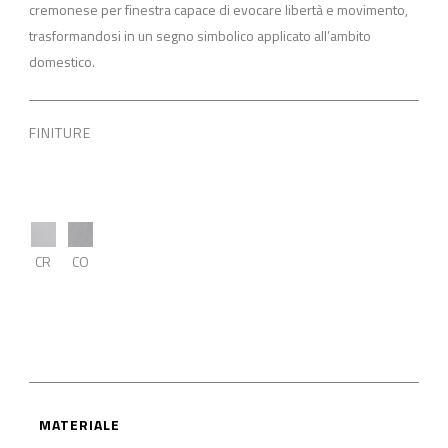
cremonese per finestra capace di evocare libertà e movimento,
trasformandosi in un segno simbolico applicato all’ambito
domestico.
FINITURE
CR
CO
MATERIALE