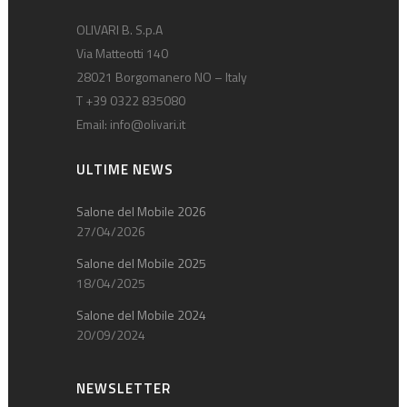
OLIVARI B. S.p.A
Via Matteotti 140
28021 Borgomanero NO – Italy
T +39 0322 835080
Email:
info@olivari.it
ULTIME NEWS
Salone del Mobile 2026
27/04/2026
Salone del Mobile 2025
18/04/2025
Salone del Mobile 2024
20/09/2024
NEWSLETTER