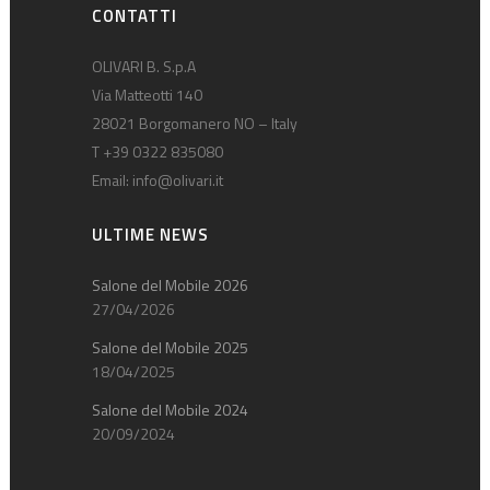
CONTATTI
OLIVARI B. S.p.A
Via Matteotti 140
28021 Borgomanero NO – Italy
T +39 0322 835080
Email:
info@olivari.it
ULTIME NEWS
Salone del Mobile 2026
27/04/2026
Salone del Mobile 2025
18/04/2025
Salone del Mobile 2024
20/09/2024