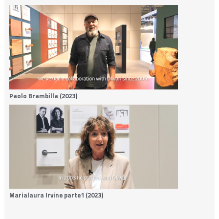
Paolo Brambilla (2023)
Marialaura Irvine parte1 (2023)