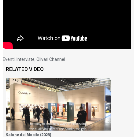
Eventi
,
Interviste
,
Olivari Channel
RELATED VIDEO
Salone del Mobile (2023)