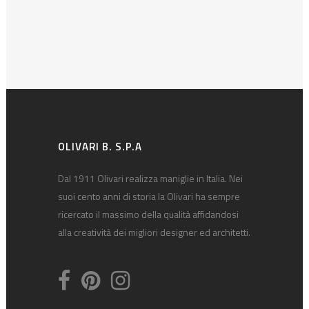
OLIVARI B. S.P.A
Dal 1911 Olivari realizza maniglie in Italia. Nei
suoi cento anni di storia la Olivari ha sempre
ricercato il massimo della qualità affidandosi
alla creatività dei migliori designer ed architetti.