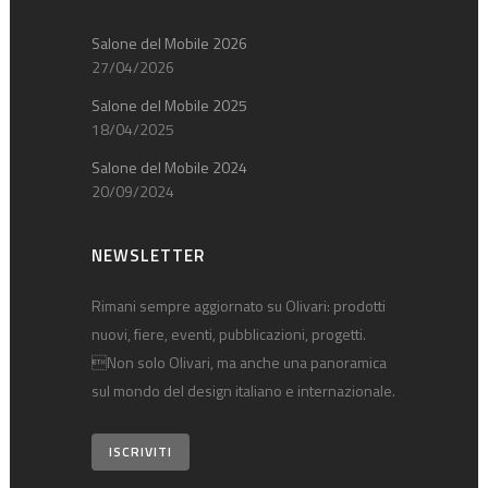
Salone del Mobile 2026
27/04/2026
Salone del Mobile 2025
18/04/2025
Salone del Mobile 2024
20/09/2024
NEWSLETTER
Rimani sempre aggiornato su Olivari: prodotti
nuovi, fiere, eventi, pubblicazioni, progetti.
Non solo Olivari, ma anche una panoramica
sul mondo del design italiano e internazionale.
ISCRIVITI