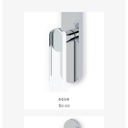
AQUA
$
0.00