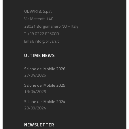
OLIVARI B. S.p.A
Via Matteotti 140
28021 Borgomanero NO – Italy
T +39 0322 835080
Email:
info@olivari.it
ULTIME NEWS
Salone del Mobile 2026
27/04/2026
Salone del Mobile 2025
18/04/2025
Salone del Mobile 2024
20/09/2024
NEWSLETTER