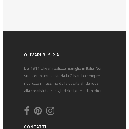
OLIVARI B. S.P.A
Dal 1911 Olivari realizza maniglie in Italia. Nei
suoi cento anni di storia la Olivari ha sempre
ricercato il massimo della qualità affidandosi
alla creatività dei migliori designer ed architetti.
CONTATTI