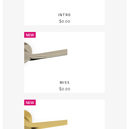
INTRO
$
0.00
NEW
MISS
$
0.00
NEW