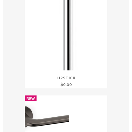
LIPSTICK
$
0.00
NEW