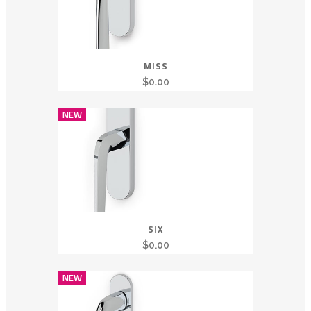
MISS
$
0.00
NEW
SIX
$
0.00
NEW