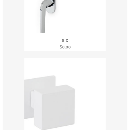
SIX
$
0.00