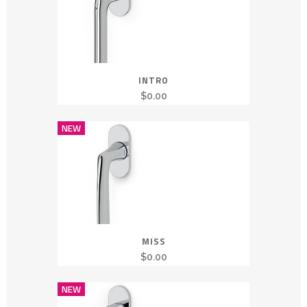
INTRO
$
0.00
NEW
MISS
$
0.00
NEW