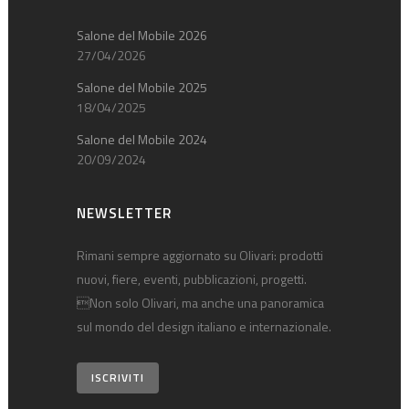
Salone del Mobile 2026
27/04/2026
Salone del Mobile 2025
18/04/2025
Salone del Mobile 2024
20/09/2024
NEWSLETTER
Rimani sempre aggiornato su Olivari: prodotti
nuovi, fiere, eventi, pubblicazioni, progetti.
Non solo Olivari, ma anche una panoramica
sul mondo del design italiano e internazionale.
ISCRIVITI