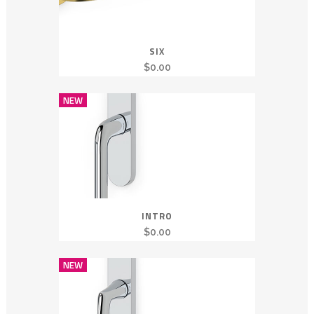
SIX
$
0.00
NEW
INTRO
$
0.00
NEW