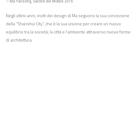
— Ma Yansong, Salone del Mobile 2016
Negli ultimi anni, molti dei design di Ma seguono la sua concezione
della “Shanshui City”, che è la sua visione per creare un nuovo
equilibrio tra la società, la città e l’ambiente attraverso nuove forme
di architettura.