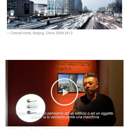
— Conrad Hotel, Beijing, China 2008-2013