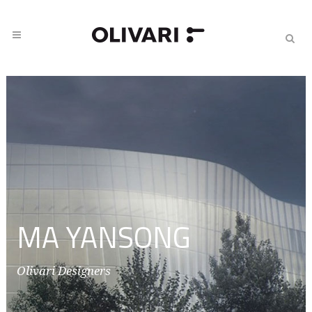
MA YANSONG
Olivari Designers