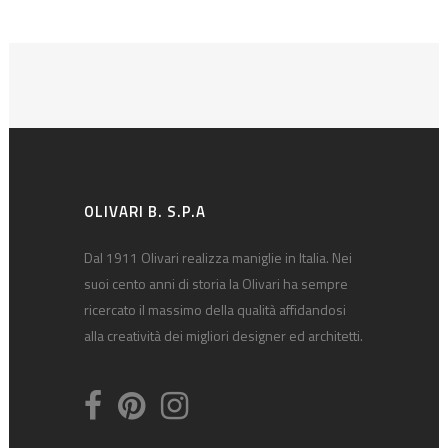
OLIVARI B. S.P.A
Dal 1911 Olivari realizza maniglie in Italia. Nei
suoi cento anni di storia la Olivari ha sempre
ricercato il massimo della qualità affidandosi
alla creatività dei migliori designer ed architetti.