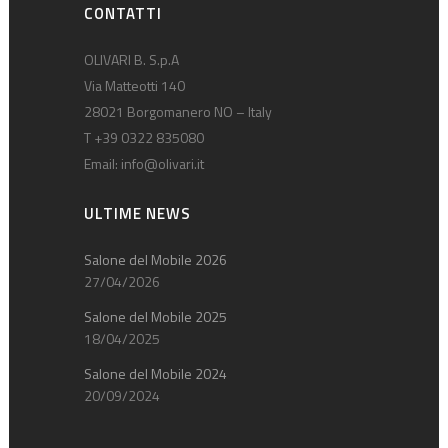
CONTATTI
OLIVARI B. S.p.A
Via Matteotti 140
28021 Borgomanero NO – Italy
T +39 0322 835080
Email:
info@olivari.it
ULTIME NEWS
Salone del Mobile 2026
27/04/2026
Salone del Mobile 2025
18/04/2025
Salone del Mobile 2024
20/09/2024