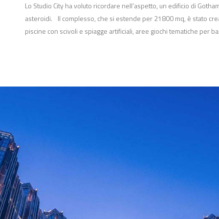
Lo Studio City ha voluto ricordare nell’aspetto, un edificio di Gotham
asteroidi. Il complesso, che si estende per 21800 mq, è stato crea
piscine con scivoli e spiagge artificiali, aree giochi tematiche per b