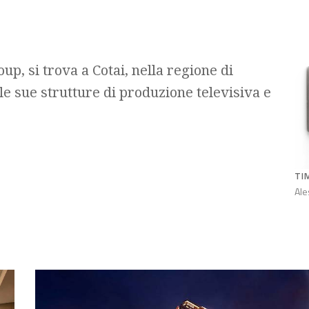
up, si trova a Cotai, nella regione di
le sue strutture di produzione televisiva e
TI
Ale