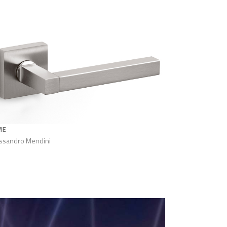
ME
ssandro Mendini