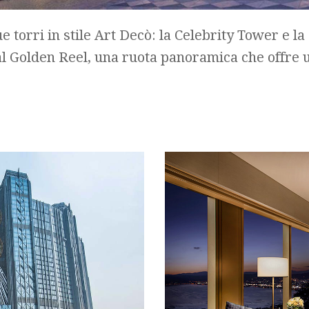
e torri in stile Art Decò: la Celebrity Tower e l
al Golden Reel, una ruota panoramica che offre un