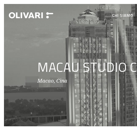
CHI SIAMO
MACAU STUDIO C
Macao, Cina