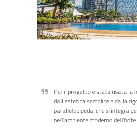
Per il progetto è stata usata la
dall’estetica semplice e dalla r
parallelepipeda, che si integra 
nell’ambiente moderno dell’hotel