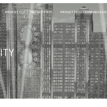
PRODOTTI
PROGETTISTI
PROGETTI
COMUNICAZIO
ITY