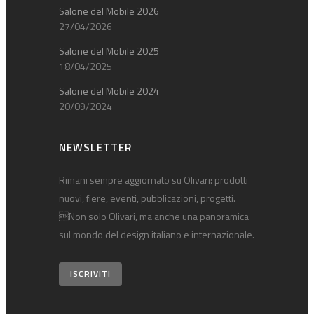
Salone del Mobile 2026
27/04/2026
Salone del Mobile 2025
18/04/2025
Salone del Mobile 2024
20/09/2024
NEWSLETTER
Rimani sempre aggiornato su Olivari: prodotti
nuovi, fiere, eventi, pubblicazioni, progetti.
Non solo Olivari, ma anche una panoramica
sul mondo del design italiano e internazionale.
ISCRIVITI