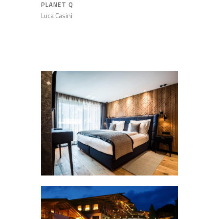
PLANET Q
Luca Casini