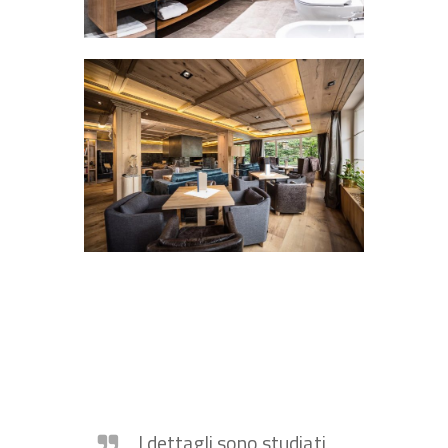
I dettagli sono studiati