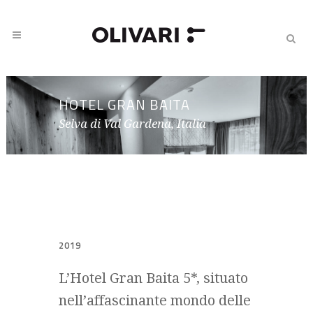
HOTEL GRAN BAITA
Selva di Val Gardena, Italia
2019
L’Hotel Gran Baita 5*, situato
nell’affascinante mondo delle