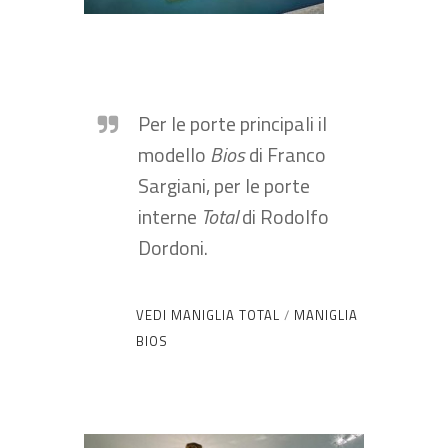
Per le porte principali il
modello
Bios
di Franco
Sargiani, per le porte
interne
Total
di Rodolfo
Dordoni.
VEDI MANIGLIA TOTAL
/
MANIGLIA
BIOS