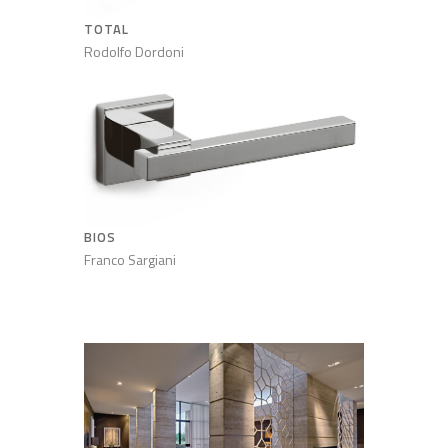
TOTAL
Rodolfo Dordoni
BIOS
Franco Sargiani