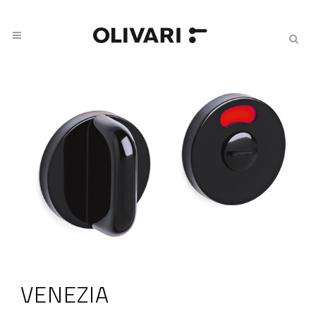
VENEZIA