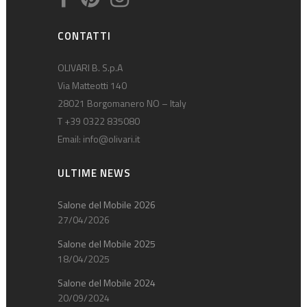
CONTATTI
OLIVARI B. S.p.A
Via Matteotti 140
28021 Borgomanero NO – Italy
T +39 0322 835080
Email:
info@olivari.it
ULTIME NEWS
Salone del Mobile 2026
27/04/2026
Salone del Mobile 2025
18/04/2025
Salone del Mobile 2024
20/09/2024