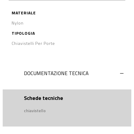
MATERIALE
Nylon
TIPOLOGIA
Chiavistelli Per Porte
DOCUMENTAZIONE TECNICA
Schede tecniche
chiavistello