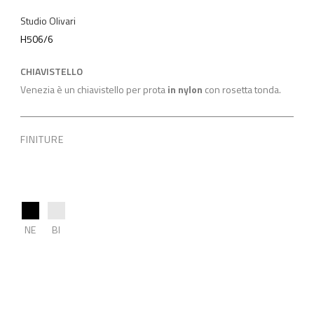
Studio Olivari
H506/6
CHIAVISTELLO
Venezia è un chiavistello per prota
in nylon
con rosetta tonda.
FINITURE
NE
BI