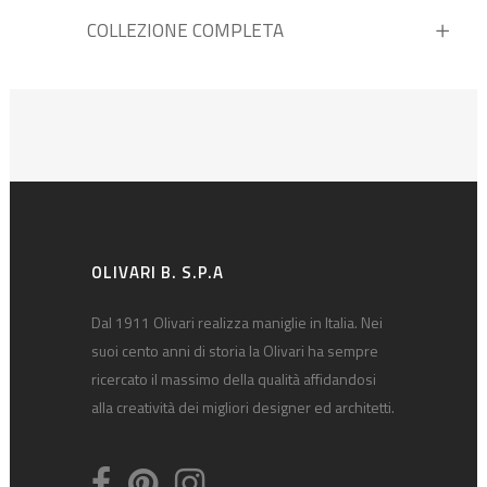
COLLEZIONE COMPLETA
OLIVARI B. S.P.A
Dal 1911 Olivari realizza maniglie in Italia. Nei
suoi cento anni di storia la Olivari ha sempre
ricercato il massimo della qualità affidandosi
alla creatività dei migliori designer ed architetti.