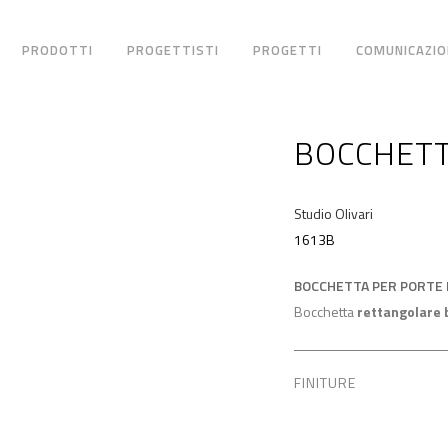
PRODOTTI
PROGETTISTI
PROGETTI
COMUNICAZIO
BOCCHETT
Studio Olivari
1613B
BOCCHETTA PER PORTE 
Bocchetta
rettangolare 
FINITURE