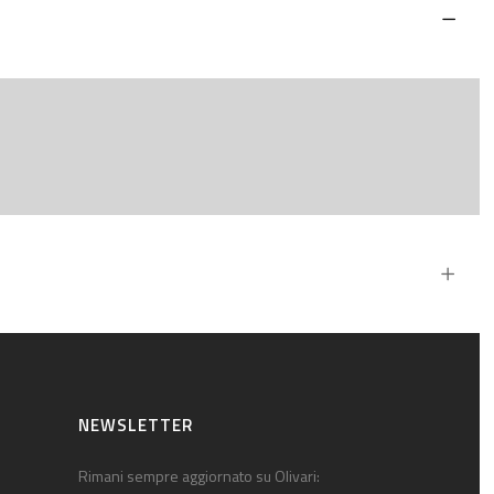
NEWSLETTER
Rimani sempre aggiornato su Olivari: