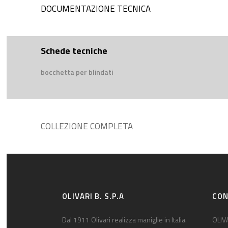
DOCUMENTAZIONE TECNICA
Schede tecniche
bocchetta per blindati
COLLEZIONE COMPLETA
OLIVARI B. S.P.A
CON
Dal 1911 Olivari realizza maniglie in Italia.
OLIVA