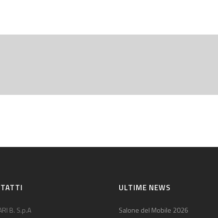
TATTI
ULTIME NEWS
RI B. S.p.A
Salone del Mobile 2026