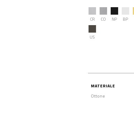
CR
CO
NP
BP
US
MATERIALE
Ottone