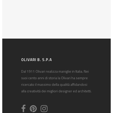
OLIVARI B. S.P.A
Dal 1911 Olivari realizza maniglie in Italia. Nei
suoi cento anni di storia la Olivari ha sempre
ricercato il massimo della qualità affidandosi
alla creatività dei migliori designer ed architetti.