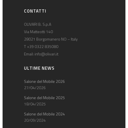
CONTATTI
OLIVARI B. S.p.A
Via Matteotti 140
28021 Borgomanero NO – Italy
T +39 0322 835080
Email:
info@olivari.it
ULTIME NEWS
Salone del Mobile 2026
27/04/2026
Salone del Mobile 2025
18/04/2025
Salone del Mobile 2024
20/09/2024