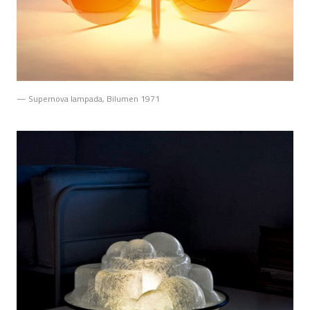
— Supernova lampada, Bilumen 1971