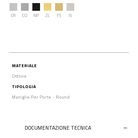
CR
CO
NP
ZL
TS
IS
MATERIALE
Ottone
TIPOLOGIA
Maniglie Per Porte
-
Round
DOCUMENTAZIONE TECNICA