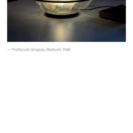
— Profiterolle lampada, Martinelli 1968