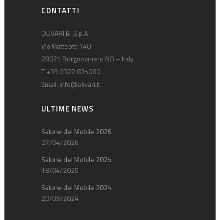
CONTATTI
OLIVARI B. S.p.A
Via Matteotti 140
28021 Borgomanero NO – Italy
T +39 0322 835080
Email:
info@olivari.it
ULTIME NEWS
Salone del Mobile 2026
27/04/2026
Salone del Mobile 2025
18/04/2025
Salone del Mobile 2024
20/09/2024