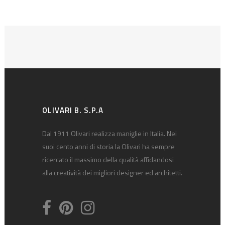
OLIVARI B. S.P.A
Dal 1911 Olivari realizza maniglie in Italia. Nei
suoi cento anni di storia la Olivari ha sempre
ricercato il massimo della qualità affidandosi
alla creatività dei migliori designer ed architetti.