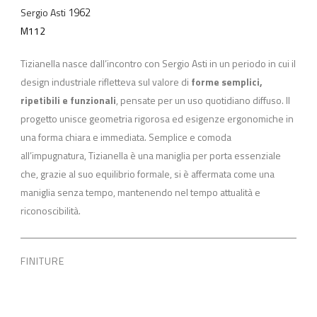
1962
Sergio Asti
M112
Tizianella nasce dall’incontro con Sergio Asti in un periodo in cui il
design industriale rifletteva sul valore di
forme semplici,
ripetibili e funzionali
, pensate per un uso quotidiano diffuso. Il
progetto unisce geometria rigorosa ed esigenze ergonomiche in
una forma chiara e immediata. Semplice e comoda
all’impugnatura, Tizianella è una maniglia per porta essenziale
che, grazie al suo equilibrio formale, si è affermata come una
maniglia senza tempo, mantenendo nel tempo attualità e
riconoscibilità.
FINITURE