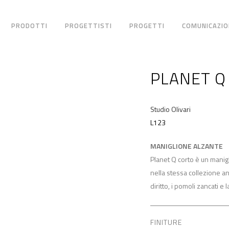
PRODOTTI
PROGETTISTI
PROGETTI
COMUNICAZIO
PLANET Q
Studio Olivari
L123
MANIGLIONE ALZANTE
Planet Q corto è un manigl
nella stessa collezione an
diritto, i pomoli zancati e
FINITURE