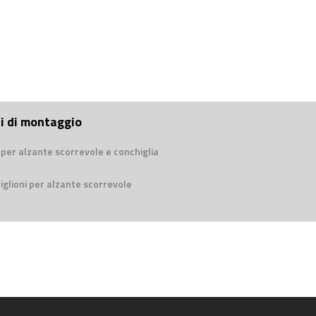
ni di montaggio
per alzante scorrevole e conchiglia
glioni per alzante scorrevole