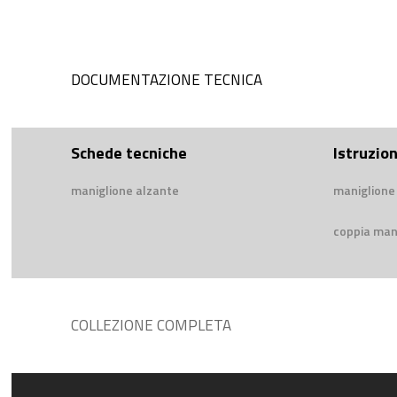
DOCUMENTAZIONE TECNICA
Schede tecniche
Istruzio
maniglione alzante
maniglione 
coppia mani
COLLEZIONE COMPLETA