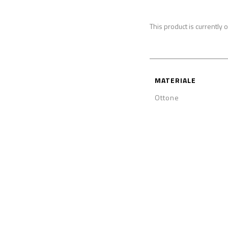
This product is currently 
MATERIALE
Ottone